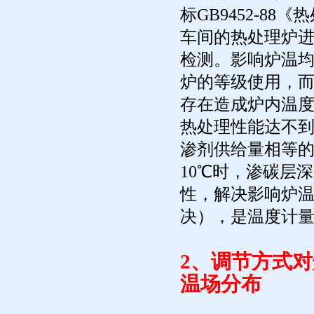
标GB9452-8
车间的热处理炉
检测。影响炉温
炉的等级使用，
存在造成炉内温
热处理性能达不
渗剂供给量相等的
10℃时，渗碳层
性，解决影响炉
决），是温度计
2、调节方式
温场分布