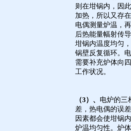
则在坩锅内，因
加热，所以又存
电偶测量炉温，
后热能量幅射传
坩锅内温度均匀
锅壁反复循环。
需要补充炉体向
工作状况。
（3）、
电炉的三
差，热电偶的误
因素都会使坩锅
炉温均匀性。炉