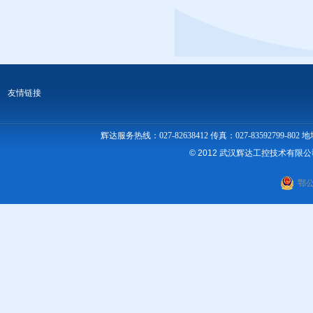
友情链接
辉达服务热线：027-82638412 传真：027-83592
© 2012 武汉辉达工控技术有限
鄂公