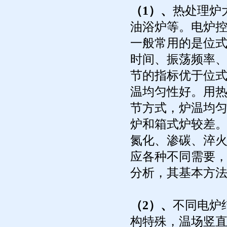
（1）、
热处理炉
油浴炉等。电炉
一般常用的是位式
时间、振荡频率、
节的指标优于位式
温均匀性好。用
节方式，炉温均
炉和箱式炉较差
氮化、渗碳、淬
应各种不同需要
分析，其基本方
（2）、
不同电炉
构特殊，温场竖