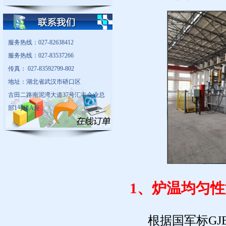
服务热线：027-82638412
服务热线：027-83537266
传真： 027-83592799-802
地址：湖北省武汉市硚口区
古田二路南泥湾大道37号汇丰企业总
部1号楼A座...
1、炉温均匀
根据国军标GJB