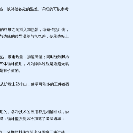
热，以补偿各处的温差。详细的可以参考
的料堆之间插入加热器，缩短传热距离，
与边缘的传导温差与气氛差，使承烧板上
热，带走热量，加速降温；同时强制风冷
气体循环使用，因为降温过程是渐趋无氧
是有价值的。
从炉膛上部排出，使尽可能多的工件都得
用的。各种技术的应用都是相辅相成，缺
碍；循环型强制风冷加速了降温速率；
气、分堆摆料使气流充分围绕工件运动，