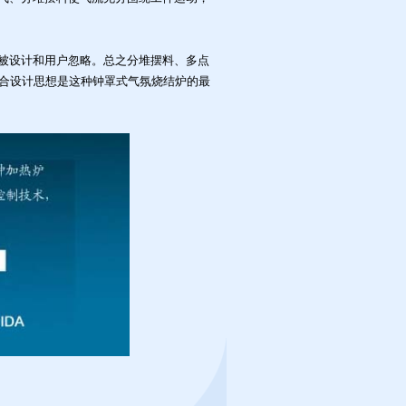
被设计和用户忽略。总之分堆摆料、多点
合设计思想是这种钟
罩式气氛烧结炉
的最