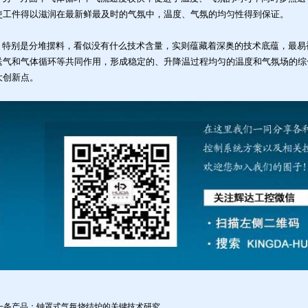
使工件得以滋润在最新鲜最及时的气氛中，温度、气氛的均匀性得到保证。
特别是分堆摆料，看似没有什么技术含量，实则蕴藏着深奥的技术底蕴，最易
送气和气体循环等共同作用，形成稳定的、升降温过程均匀的温度和气氛场的综
大创新点。
一条产品：
钟罩式气氛烧结炉的关键技术研究