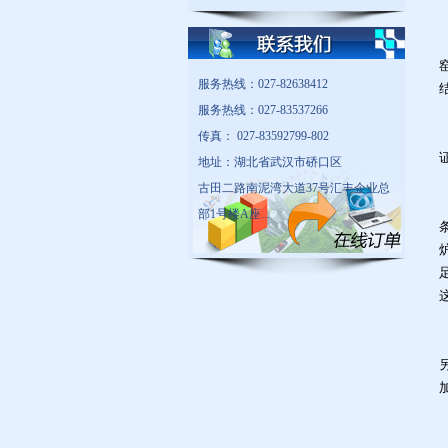
服务热线：027-82638412
服务热线：027-83537266
传真： 027-83592799-802
地址：湖北省武汉市硚口区
古田二路南泥湾大道37号汇丰企业总
部1号楼A座...