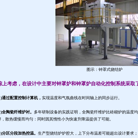
图示：钟罩式烧结炉
综上考虑，在设计中主要对钟罩炉和钟罩炉自动化控制系统采取
(1)通过配置控制计算机，
实现温度和气氛曲线在时间轴上的同步运行。
(2)全陶瓷纤维炉衬。
多年研制设备的实践证明，全陶瓷纤维炉比砖砌炉的温度均
好，散热缓慢而均匀：同时因其惰性小为快速升降温提供了可能。
(3)分区分段加热控温。
生产型烧结炉炉腔大，上下分布温差可能超出设计要求；