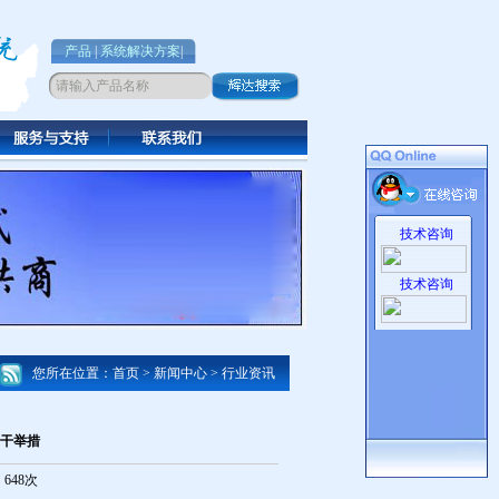
产品
|
系统解决方案
|
技术咨询
技术咨询
您所在位置：首页 > 新闻中心 > 行业资讯
干举措
：648次