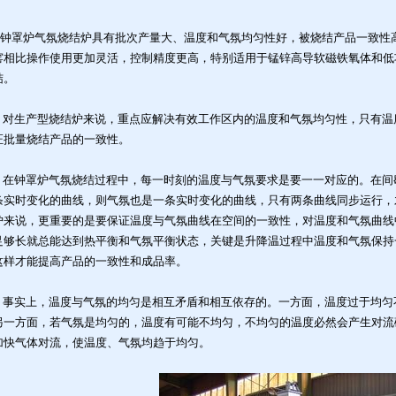
钟罩炉气氛烧结炉
具有批次产量大、温度和气氛均匀性好，被烧结产品一致性
窑相比操作使用更加灵活，控制精度更高，特别适用于锰锌高导软磁铁氧体和低
结。
对生产型烧结炉来说，重点应解决有效工作区内的温度和气氛均匀性，只有温
证批量烧结产品的一致性。
在
钟罩炉气氛烧结
过程中，每一时刻的温度与气氛要求是要一一对应的。在间
条实时变化的曲线，则气氛也是一条实时变化的曲线，只有两条曲线同步运行，
炉来说，更重要的是要保证温度与气氛曲线在空间的一致性，对温度和气氛曲线
足够长就总能达到热平衡和气氛平衡状态，关键是升降温过程中温度和气氛保持
这样才能提高产品的一致性和成品率。
事实上，温度与气氛的均匀是相互矛盾和相互依存的。一方面，温度过于均匀
另一方面，若气氛是均匀的，温度有可能不均匀，不均匀的温度必然会产生对流
加快气体对流，使温度、气氛均趋于均匀。