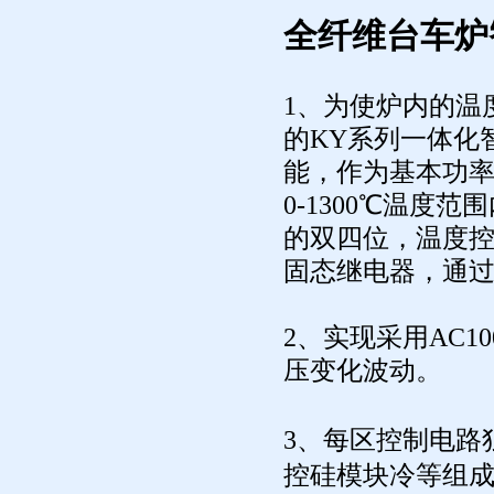
全纤维台车炉
1、为使炉内的温
的KY系列一体化
能，作为基本功
0-1300℃温度
的双四位，温度控
固态继电器，通
2、实
现采用AC1
压变化波动。
3、每区控制电路
控硅模块冷等组成