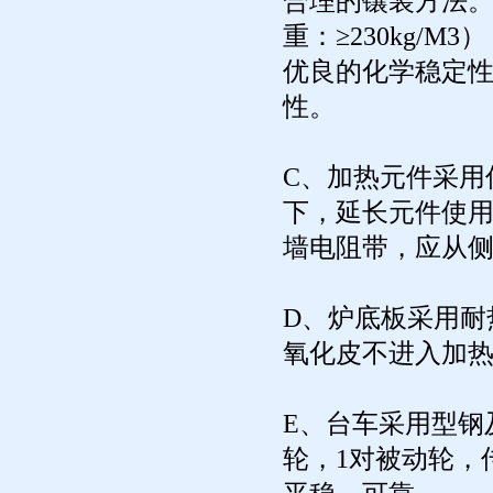
合理的镶装方法
重：≥230kg/
优良的化学稳定
性。
C、加热元件采用优质
下，延长元件使
墙电阻带，应从
D、炉底板采用耐热
氧化皮不进入加
E、台车采用型钢
轮，1对被动轮，