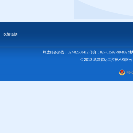
友情链接
辉达服务热线：027-82638412 传真：027-83592
© 2012 武汉辉达工控技术有限
鄂公