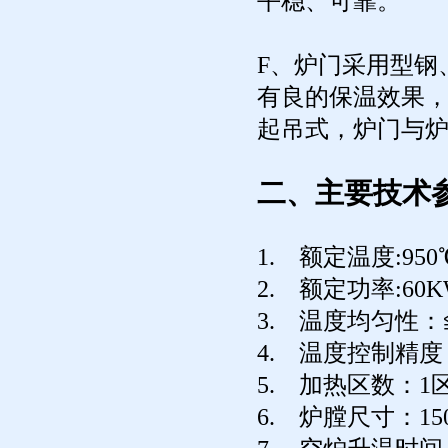
平稳、可靠。
F、炉门采用型钢
有良的保温效果
起吊式，炉门与
二、主要技术
1. 额定温度:950
2. 额定功率:60
3. 温度均匀性：≦
4. 温度控制精度
5. 加热区数：1
6. 炉膛尺寸：150