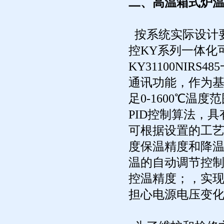
二、高温箱式炉
按系统实际设计
控KY系列一体化
KY31100NIR
通讯功能，作为
足0-1600℃温
PID控制算法，
可根据设置的工艺
度保温精度和降
温的自动调节控
控温精度；，实现采
担心电源电压变化