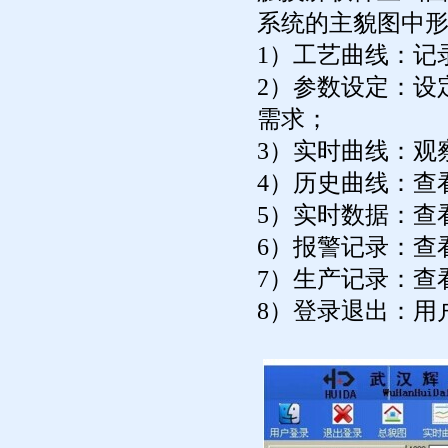
系统的主貌图中
1）工艺曲线：记
2）参数设定：设
需求；
3）实时曲线：观
4）历史曲线：查
5）实时数据：查
6）报警记录：查
7）生产记录：查
8）登录退出：用