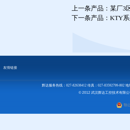
上一条产品：
某厂3
下一条产品：
KTY
友情链接
辉达服务热线：027-82638412 传真：027-83592
© 2012 武汉辉达工控技术有限
鄂公