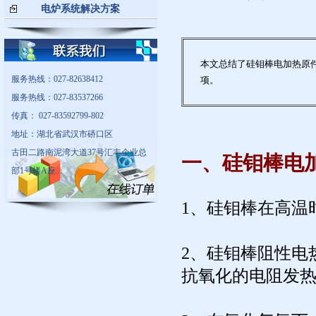
电炉系统解决方案
本文总结了硅钼棒电加热原
服务热线：027-82638412
项。
服务热线：027-83537266
传真： 027-83592799-802
地址：湖北省武汉市硚口区
古田二路南泥湾大道37号汇丰企业总
一、硅钼棒电
部1号楼A座...
1、硅钼棒在高温时
2、硅钼棒阻性电
抗氧化的电阻发热