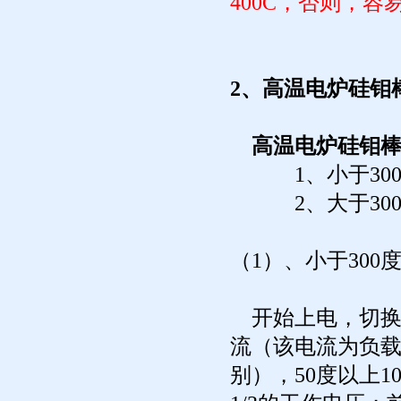
400C，否则，
2、高温电炉硅钼
高温电炉硅钼
1、小于300
2、大于300
（1）、小于300
开始上电，切换
流（该电流为负载
别），50度以上10