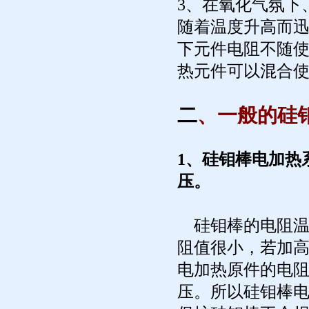
3、在氧化气氛下
随着温度升高而
下元件电阻不随
热元件可以混合
二
、一般的硅
1、硅钼棒电加热
压。
硅钼棒的电阻温
阻值很小，若加
电加热原件的电
压。所以硅钼棒