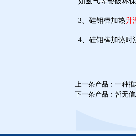
如氢气等会破坏
3、硅钼棒加热
升
4、硅钼棒加热时
上一条产品：
一种推
下一条产品：暂无信