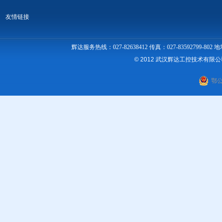
友情链接
辉达服务热线：027-82638412 传真：027-83592
© 2012 武汉辉达工控技术有限
鄂公