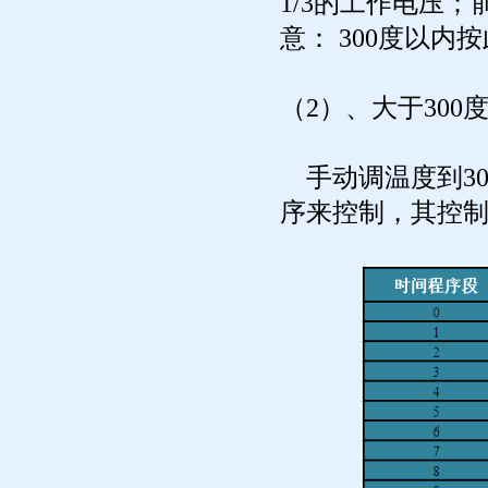
1/3的工作电压；
意： 300度以内
（2）、大于30
手动调温度到30
序来控制，其控