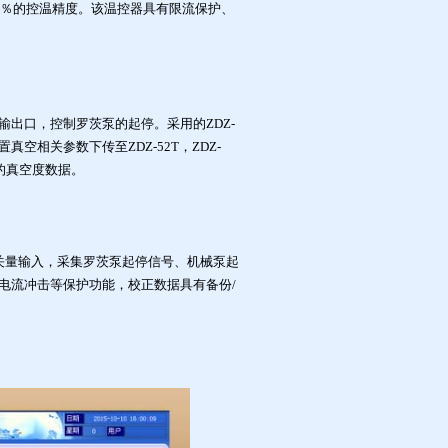
.5％的控温精度。该温控器具有限流保护、
器输出口，控制罗茨泵的起停。采用的ZDZ-
真空相关参数下传至ZDZ-52T，ZDZ-
送的真空度数据。
路开关量输入，采集罗茨泵起停信号、机械泵起
电流冲击等保护功能，校正数据具有备份/