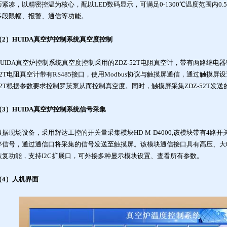
巧紧凑，以精密控温为核心，配以LED数码显示，可满足0-1300℃温度范围内0
多段限幅、报警、通信等功能。
（2）HUIDA真空炉控制系统真空度控制
HUIDA真空炉控制系统真空度控制采用的ZDZ-52T电阻真空计，带有两路继电
52T电阻真空计带有RS485接口，使用Modbus协议与触摸屏通信，通过触摸屏设置
52T根据参数要求控制罗茨泵从而控制真空度。同时，触摸屏采集ZDZ-52T发
（3）HUIDA真空炉控制系统信号采集
根据现场设备，采用辉达工控的开关量采集模块HD-M-D4000,该模块带有4
停信号，通过通信口将采集的信号发送至触摸屏。该模块通信接口具有高压、大
恢复功能，支持I2C扩展口，可外接多种显示模块设置、查看所有参数。
（4）人机界面