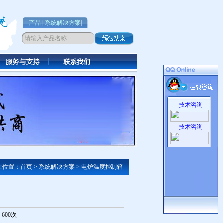
产品
|
系统解决方案
|
技术咨询
技术咨询
位置：首页 > 系统解决方案 > 电炉温度控制箱
：600次