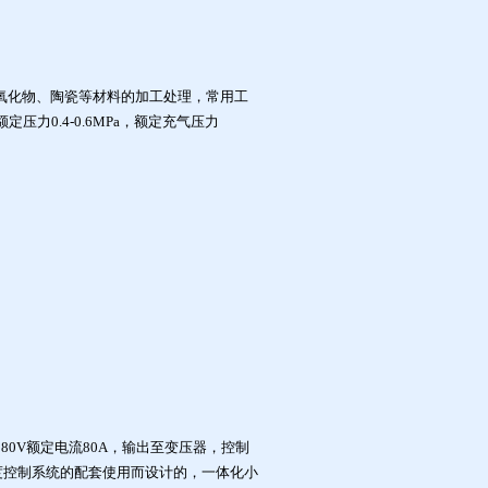
氧化物、陶瓷等材料的加工处理，常用工
额定压力0.4-0.6MPa，额定充气压力
。
相380V额定电流80A，输出至变压器，控制
度控制系统的配套使用而设计的，一体化小