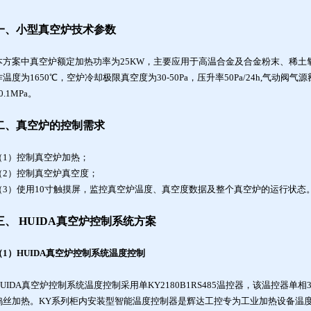
一、小型真空炉技术参数
本方案中真空炉额定加热功率为25KW，主要应用于高温合金及合金粉末、稀土
作温度为1650℃，空炉冷却极限真空度为30-50Pa，压升率50Pa/24h,气动阀气源
0.1MPa。
二、真空炉的控制需求
（1）控制真空炉加热；
（2）控制真空炉真空度；
（3）使用10寸触摸屏，监控真空炉温度、真空度数据及整个真空炉的运行状态
三、 HUIDA真空炉控制系统方案
（1）HUIDA真空炉控制系统温度控制
HUIDA真空炉控制系统温度控制采用单KY2180B1RS485温控器，该温控器单
钨丝加热。KY系列柜内安装型智能温度控制器是辉达工控专为工业加热设备温