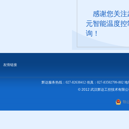
感谢您关注武
元智能温度控
询！
友情链接
辉达服务热线：027-82638412 传真：027-83592
© 2012 武汉辉达工控技术有限
鄂公