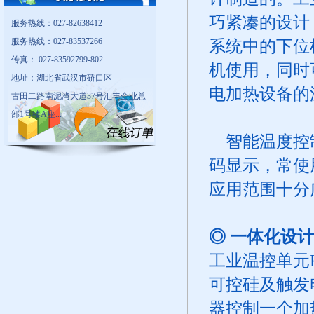
巧紧凑的设计
服务热线：027-82638412
服务热线：027-83537266
系统中的下位
传真： 027-83592799-802
机使用，同时
地址：湖北省武汉市硚口区
电加热设备的
古田二路南泥湾大道37号汇丰企业总
部1号楼A座...
智能温度控制
码显示，常使
应用范围十分
◎ 一体化设
工业温控单元
可控硅及触发
器控制一个加