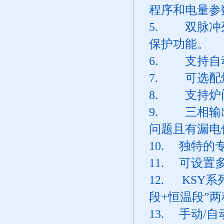
程序和电量参
5. 双脉冲
保护功能。
6. 支持自
7. 可选配
8. 支持炉
9. 三相输
问题且有漏电
10. 独特的
11. 可设置
12. KSY
段+恒温段”
13. 手动/