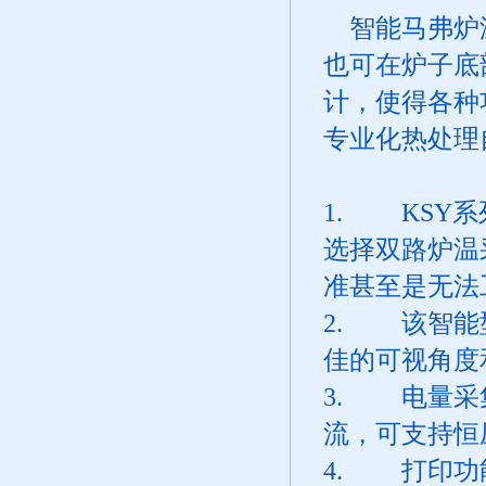
智能马弗炉温
也可在炉子底
计，使得各种
专业化热处理
1. KSY
选择双路炉温
准甚至是无法
2. 该智能
佳的可视角度
3. 电量采
流，可支持恒
4. 打印功