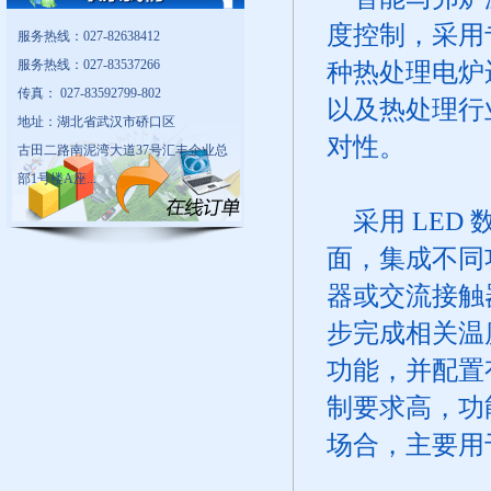
度控制，采用
服务热线：027-82638412
服务热线：027-83537266
种热处理电炉
传真： 027-83592799-802
以及热处理行
地址：湖北省武汉市硚口区
对性。
古田二路南泥湾大道37号汇丰企业总
部1号楼A座...
采用 LED
面，集成不同
器或交流接触
步完成相关温
功能，并配置有
制要求高，功
场合，主要用