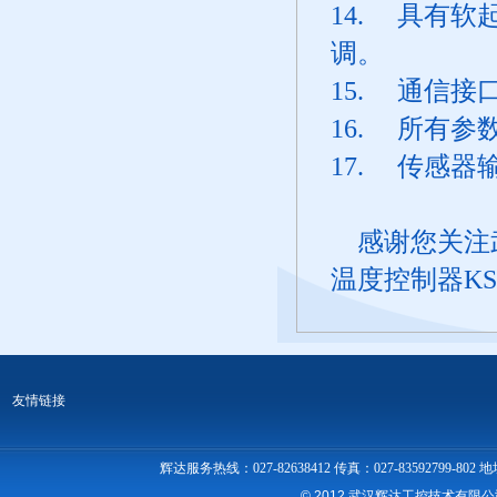
14. 具有
调。
15. 通信
16. 所有
17. 传感
感谢您关注
温度控制器K
友情链接
辉达服务热线：027-82638412 传真：027-83592
© 2012 武汉辉达工控技术有限