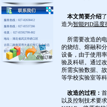
本文简要介绍
服务热线：027-82638412
造为
智能PID温
服务热线：027-83537266
传真： 027-83592799-802
所需要改造的电
地址：湖北省武汉市硚口区
古田二路南泥湾大道37号汇丰企业总
的烧结、熔融和
部1号楼A座...
设备，由于使用
验及科研。通过
所需实验数据、
等学校实验室等
改造的过程：
以及控制技术要