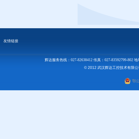
友情链接
辉达服务热线：027-82638412 传真：027-83592
© 2012 武汉辉达工控技术有限
鄂公