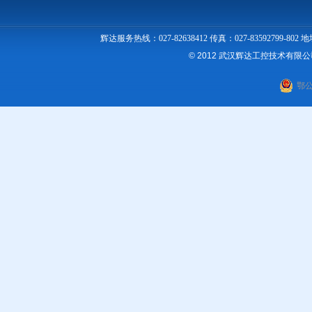
辉达服务热线：027-82638412 传真：027-83592
© 2012 武汉辉达工控技术有限
鄂公